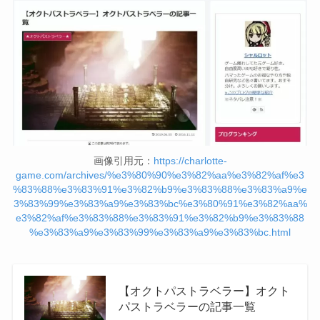
画像引用元：
https://charlotte-
game.com/archives/%e3%80%90%e3%82%aa%e3%82%af%e3
%83%88%e3%83%91%e3%82%b9%e3%83%88%e3%83%a9%e
3%83%99%e3%83%a9%e3%83%bc%e3%80%91%e3%82%aa%
e3%82%af%e3%83%88%e3%83%91%e3%82%b9%e3%83%88
%e3%83%a9%e3%83%99%e3%83%a9%e3%83%bc.html
【オクトパストラベラー】オクト
パストラベラーの記事一覧