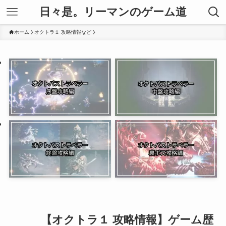
日々是。リーマンのゲーム道
ホーム
オクトラ１ 攻略情報など
【オクトラ１ 攻略情報】ゲーム歴