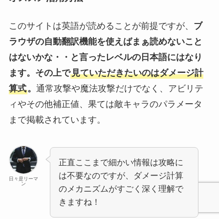
このサイトは英語が読めることが前提ですが、
ブ
ラウザの自動翻訳機能を使えばまぁ読めないこと
はないかな・・と言ったレベルの日本語にはなり
ます。
その上で
見ていただきたいのはダメージ計
算式
。
通常攻撃や魔法攻撃だけでなく、アビリテ
ィやその他補正値、果ては敵キャラのパラメータ
まで掲載されています。
正直ここまで細かい情報は攻略に
は不要なのですが、ダメージ計算
日々是リーマ
ン
のメカニズムがすごく深く理解で
きますね！