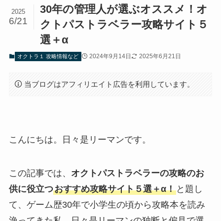
30年の管理人が選ぶオススメ！オ
2025
6/21
クトパストラベラー攻略サイト５
選＋α
2024年9月14日
2025年6月21日
オクトラ１ 攻略情報など
当ブログはアフィリエイト広告を利用しています。
こんにちは。日々是リーマンです。
この記事では、
オクトパストラベラーの攻略のお
供に役立つ
おすすめ攻略サイト５選＋α！
と題し
て、ゲーム歴30年で小学生の頃から攻略本を読み
漁ってきた私、日々是リーマンの独断と偏見で選