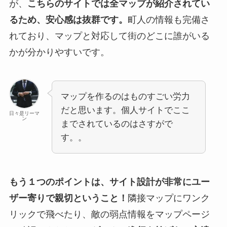
が、
こちらのサイトでは全マップが紹介されてい
るため、安心感は抜群です。
町人の情報も完備さ
れており、マップと対応して街のどこに誰がいる
かが分かりやすいです。
マップを作るのはものすごい労力
だと思います。個人サイトでここ
日々是リーマ
ン
までされているのはさすがで
す。。
もう１つのポイントは、サイト設計が非常にユー
ザー寄りで親切ということ！
隣接マップにワンク
リックで飛べたり、敵の弱点情報をマップページ