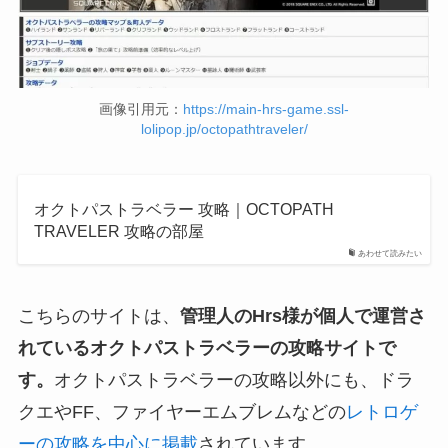
画像引用元：
https://main-hrs-game.ssl-
lolipop.jp/octopathtraveler/
オクトパストラベラー 攻略｜OCTOPATH
TRAVELER 攻略の部屋
あわせて読みたい
こちらのサイトは、
管理人のHrs様が個人で運営さ
れているオクトパストラベラーの攻略サイトで
す。
オクトパストラベラーの攻略以外にも、ドラ
クエやFF、ファイヤーエムブレムなどの
レトロゲ
ーの攻略を中心に掲載
されています。