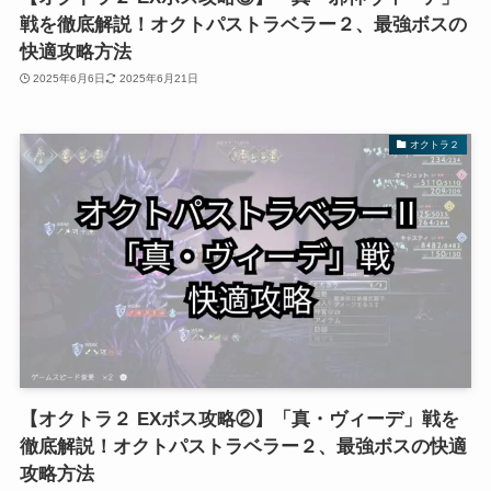
戦を徹底解説！オクトパストラベラー２、最強ボスの
快適攻略方法
2025年6月6日
2025年6月21日
オクトラ２
【オクトラ２ EXボス攻略②】「真・ヴィーデ」戦を
徹底解説！オクトパストラベラー２、最強ボスの快適
攻略方法