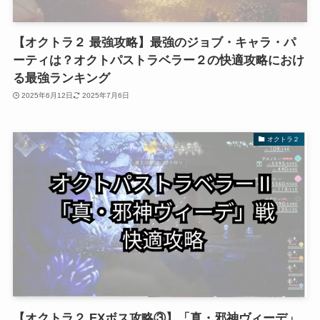
【オクトラ２ 最強攻略】最強のジョブ・キャラ・パ
ーティは？オクトパストラベラー２の快適攻略におけ
る最強ランキング
2025年6月12日
2025年7月6日
オクトラ２
【オクトラ２ EXボス攻略③】「真・邪神ヴィーデ」