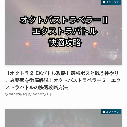
オクトラ２
【オクトラ２ EXバトル攻略】最強ボスと戦う神やり
こみ要素を徹底解説！オクトパストラベラー２、エク
ストラバトルの快適攻略方法
2025年5月20日
2025年7月7日
オクトラ２