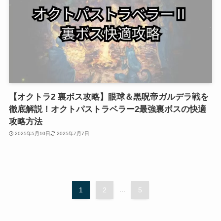
【オクトラ2 裏ボス攻略】眼球＆黒呪帝ガルデラ戦を
徹底解説！オクトパストラベラー2最強裏ボスの快適
攻略方法
2025年5月10日
2025年7月7日
1
2
...
5