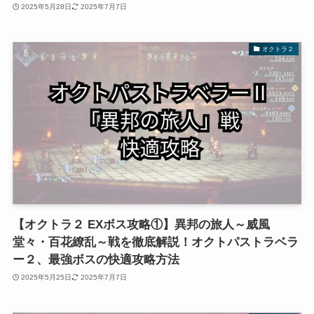
2025年5月28日
2025年7月7日
オクトラ２
【オクトラ２ EXボス攻略①】異邦の旅人～威風
堂々・百花繚乱～戦を徹底解説！オクトパストラベラ
ー２、最強ボスの快適攻略方法
2025年5月25日
2025年7月7日