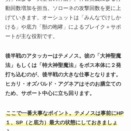
動回数増加を担当。ソローネの攻撃回数を更に上
げていきます。オーシュットは「みんなでけしか
ける」や底力「獣の咆哮」によるブレイク＋サポ
ートが主な役割です。
後半戦のアタッカーはテメノス。彼の「大神聖魔
法」もしくは「特大神聖魔法」をボス本体に２発
打ち込むのが、後半戦の大きな仕事となります。
ヒカリ・オズバルド・アグネアはそのお膳立ての
ため、サポート中心に立ち回ります。
ここで一番大事なポイント。テメノスは事前にHP
１、SP（と底力）最大の状態にしておきましょ