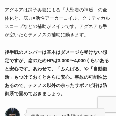
アグネアは踊子奥義による「大聖者の神盾」の全
体化と、底力×活性アーカーコイル、クリティカル
スコープなどの補助がメインです。アグネアも手
が空いたらテメノスの補助に動きます。
後半戦のメンバーは基本はダメージを受けない想
定ですが、念のためHPは3,000〜4,000くらいある
と安心です。あわせて、「ふんばる」や「自動復
活」もつけておくとさらに安心。事故の可能性は
あるので、テメノス以外の余ったサポアビ枠は防
御系で固めておきましょう。