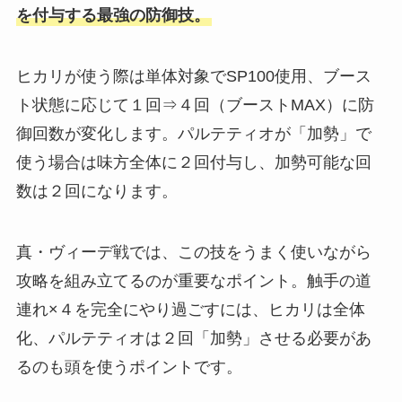
を付与する最強の防御技。
ヒカリが使う際は単体対象でSP100使用、ブース
ト状態に応じて１回⇒４回（ブーストMAX）に防
御回数が変化します。パルテティオが「加勢」で
使う場合は味方全体に２回付与し、加勢可能な回
数は２回になります。
真・ヴィーデ戦では、この技をうまく使いながら
攻略を組み立てるのが重要なポイント。触手の道
連れ×４を完全にやり過ごすには、ヒカリは全体
化、パルテティオは２回「加勢」させる必要があ
るのも頭を使うポイントです。