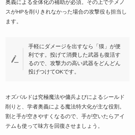
奥義による全体化の補助が必須。その上でテメノ
スがHPを削りきれなかった場合の攻撃役も担当し
ます。
手軽にダメージを出すなら「獏」が便
利です。投げて消費した武器も復活す
るので、攻撃力の高い武器をどんどん
投げつけてOKです。
オズバルドは究極魔法や傭兵よびによるシールド
削りと、学者奥義による魔法特大化が主な役割。
割と手が空きやすくなるので、手が空いたらアイ
テムも使って味方を回復させましょう。