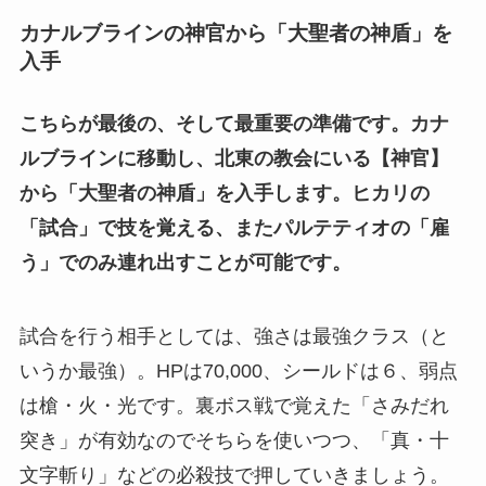
カナルブラインの神官から「大聖者の神盾」を
入手
こちらが最後の、そして最重要の準備です。カナ
ルブラインに移動し、北東の教会にいる【神官】
から「大聖者の神盾」を入手します。ヒカリの
「試合」で技を覚える、またパルテティオの「雇
う」でのみ連れ出すことが可能です。
試合を行う相手としては、強さは最強クラス（と
いうか最強）。HPは70,000、シールドは６、弱点
は槍・火・光です。裏ボス戦で覚えた「さみだれ
突き」が有効なのでそちらを使いつつ、「真・十
文字斬り」などの必殺技で押していきましょう。