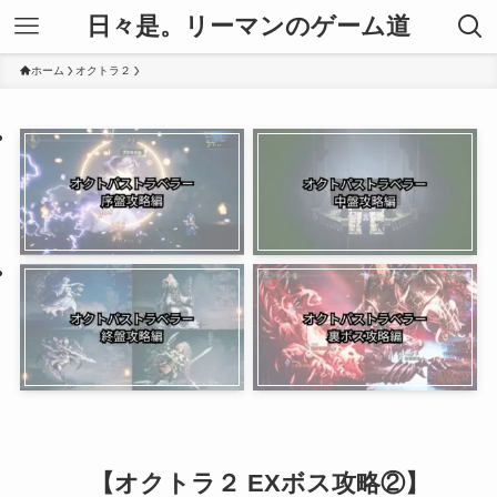
日々是。リーマンのゲーム道
ホーム
オクトラ２
【オクトラ２ EXボス攻略②】