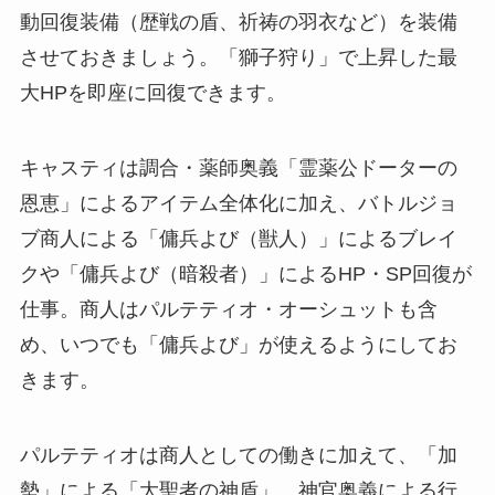
動回復装備（歴戦の盾、祈祷の羽衣など）を装備
させておきましょう。「獅子狩り」で上昇した最
大HPを即座に回復できます。
キャスティは調合・薬師奥義「霊薬公ドーターの
恩恵」によるアイテム全体化に加え、バトルジョ
ブ商人による「傭兵よび（獣人）」によるブレイ
クや「傭兵よび（暗殺者）」によるHP・SP回復が
仕事。商人はパルテティオ・オーシュットも含
め、いつでも「傭兵よび」が使えるようにしてお
きます。
パルテティオは商人としての働きに加えて、「加
勢」による「大聖者の神盾」、神官奥義による行