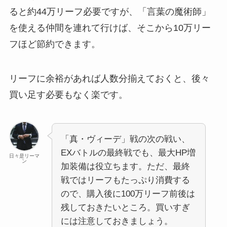
ると約44万リーフ必要ですが、「言葉の魔術師」
を使える仲間を連れて行けば、そこから10万リー
フほど節約できます。
リーフに余裕があれば人数分揃えておくと、後々
買い足す必要もなく楽です。
「真・ヴィーデ」戦の次の戦い、
EXバトルの最終戦でも、最大HP増
日々是リーマ
ン
加装備は役立ちます。ただ、最終
戦ではリーフもたっぷり消費する
ので、購入後に100万リーフ前後は
残しておきたいところ。買いすぎ
には注意しておきましょう。