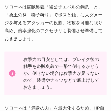
ソローネは盗賊奥義「盗公子エベルの鉤爪」と、
「勇王の斧：獅子狩り」でボスと触手に大ダメー
ジを与えるアタッカーの役割。物攻を可能な限り
高め、倍率強化のアクセサリも装備させ準備して
おきましょう。
攻撃力の目安としては、ブレイク後の
触手を盗賊奥義で一撃で倒せるかどう
か。倒せない場合は攻撃力が足りない
ので、装備やナッツなどで底上げして
おきましょう。
ソローネは「満身の力」を最大化するため、HP自