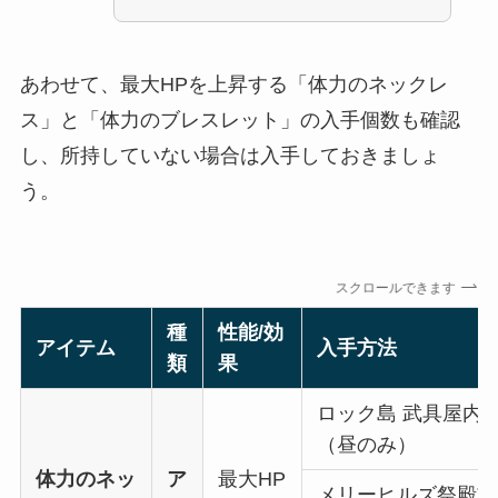
あわせて、最大HPを上昇する「体力のネックレ
ス」と「体力のブレスレット」の入手個数も確認
し、所持していない場合は入手しておきましょ
う。
スクロールできます
種
性能/効
アイテム
入手方法
類
果
ロック島 武具屋内
（昼のみ）
体力のネッ
ア
最大HP
メリーヒルズ祭殿前