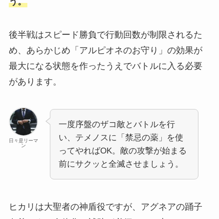
う。
後半戦はスピード勝負で行動回数が制限されるた
め、あらかじめ「アルピオネのお守り」の効果が
最大になる状態を作ったうえでバトルに入る必要
があります。
一度序盤のザコ敵とバトルを行
い、テメノスに「禁忌の薬」を使
日々是リーマ
ン
ってやればOK。敵の攻撃が始まる
前にサクッと全滅させましょう。
ヒカリは大聖者の神盾役ですが、アグネアの踊子