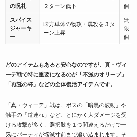
の呪札
２ターン低下
個
スパイス
無
味方単体の物攻・属攻を３タ
ジャーキ
限
ーン上昇
ー
個
どのアイテムもあると安心なのですが、真・ヴィ
ーデ戦で特に重要になるのが「不滅のオリーブ」
「再誕の杯」などの全体復活アイテムです。
「真・ヴィーデ」戦は、ボスの「暗黒の波動」や
触手の「道連れ」など、とにかく大ダメージを受
ける攻撃が多く、選択肢を１つ間違えるだけで一
気にパーティが壊滅寸前まで追い込まれます。そ